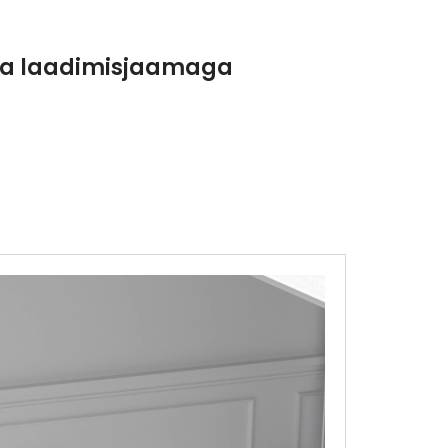
va laadimisjaamaga