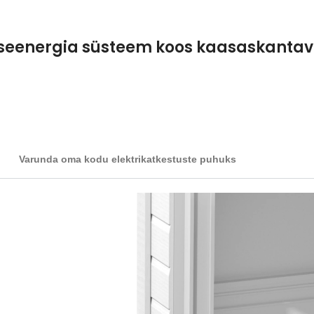
eseenergia süsteem koos kaasaskanta
Varunda oma kodu elektrikatkestuste puhuks