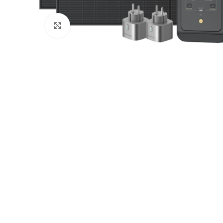
Click to enlarge