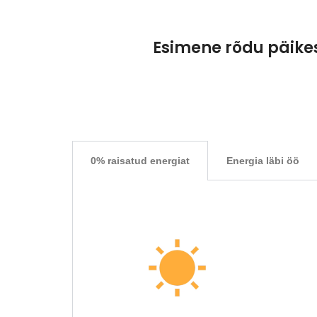
Esimene rõdu päik
0% raisatud energiat
Energia läbi öö