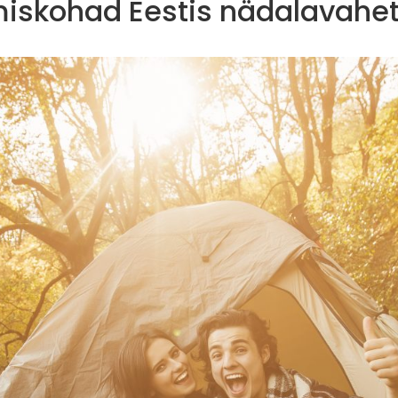
miskohad Eestis nädalavahet