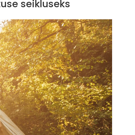
use seikluseks